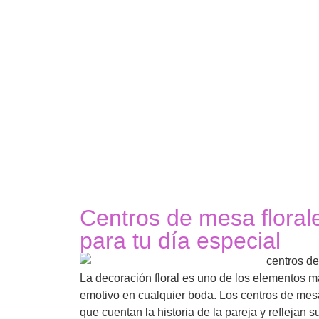
INICIO
EN NUESTRO CENTRO
A DOMICIL
Centros de mesa florale
para tu día especial
La decoración floral es uno de los elementos m
emotivo en cualquier boda. Los centros de mesa
que cuentan la historia de la pareja y reflejan 