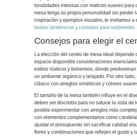
tonalidades intensas con matices suaves para 
mesa tenga su propia personalidad sin perder l
inspiración y ejemplos visuales, te invitamos a 
bodas: tendencias y consejos para sorprender
.
Consejos para elegir el ce
La elección del centro de mesa ideal depende de
espacio disponible consideraciones esenciales.
estilos rústicos y bohemios, donde predominan la
un ambiente orgánico y relajado. Por otro lado
clásico con arreglos simétricos y colores suave
El tamaño de la mesa también influye en el dis
deben ser discretos para no saturar la vista d
posible experimentar con arreglos más complej
con elementos complementarios como candelab
ajustar el presupuesto sin sacrificar calidad vi
flores y combinaciones que reflejen el gusto y l