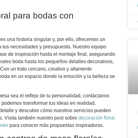
oral para bodas con
na historia singular y, por ello, ofrecemos un
o a tus necesidades y presupuesto. Nuestro equipo
se de inspiración hasta el montaje final, asegurando
orales boda hasta los pequeños detalles decorativos,
 Con un trato cercano, creativo y altamente
 boda en un espacio donde la emoción y la belleza se
sa sea el reflejo de tu personalidad, contáctanos
 podemos transformar tus ideas en realidad.
 detalle y descubre cómo nuestros servicios pueden
s. Visita también nuestro post sobre
decoración floral
nder
para conocer más propuestas inspiradoras.