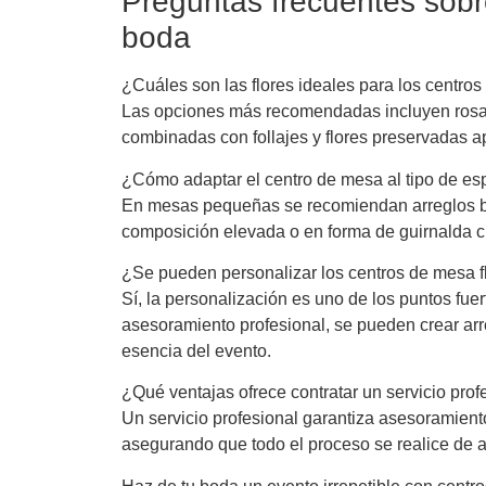
Preguntas frecuentes sobr
boda
¿Cuáles son las flores ideales para los centr
Las opciones más recomendadas incluyen rosas, 
combinadas con follajes y flores preservadas apo
¿Cómo adaptar el centro de mesa al tipo de es
En mesas pequeñas se recomiendan arreglos ba
composición elevada o en forma de guirnalda cr
¿Se pueden personalizar los centros de mesa f
Sí, la personalización es uno de los puntos fuer
asesoramiento profesional, se pueden crear arre
esencia del evento.
¿Qué ventajas ofrece contratar un servicio prof
Un servicio profesional garantiza asesoramient
asegurando que todo el proceso se realice de a