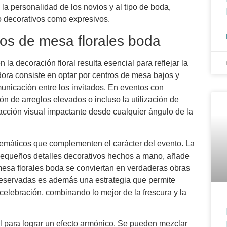
la personalidad de los novios y al tipo de boda,
o decorativos como expresivos.
ros de mesa florales boda
n la decoración floral resulta esencial para reflejar la
dora consiste en optar por centros de mesa bajos y
unicación entre los invitados. En eventos con
n de arreglos elevados o incluso la utilización de
acción visual impactante desde cualquier ángulo de la
temáticos que complementen el carácter del evento. La
 pequeños detalles decorativos hechos a mano, añade
mesa florales boda se conviertan en verdaderas obras
 preservadas es además una estrategia que permite
 celebración, combinando lo mejor de la frescura y la
al para lograr un efecto armónico. Se pueden mezclar