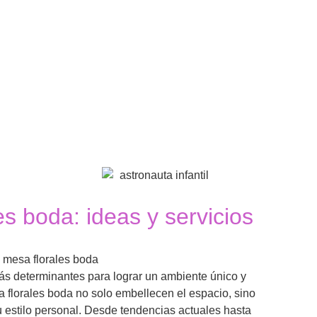
IO
EVENTOS ESPECIALES
FORMACIÓN
s boda: ideas y servicios
ás determinantes para lograr un ambiente único y
 florales boda no solo embellecen el espacio, sino
su estilo personal. Desde tendencias actuales hasta