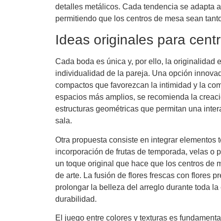
detalles metálicos. Cada tendencia se adapta a 
permitiendo que los centros de mesa sean tant
Ideas originales para cent
Cada boda es única y, por ello, la originalidad e
individualidad de la pareja. Una opción innova
compactos que favorezcan la intimidad y la com
espacios más amplios, se recomienda la creació
estructuras geométricas que permitan una inter
sala.
Otra propuesta consiste en integrar elementos 
incorporación de frutas de temporada, velas o
un toque original que hace que los centros de 
de arte. La fusión de flores frescas con flores
prolongar la belleza del arreglo durante toda la
durabilidad.
El juego entre colores y texturas es fundament