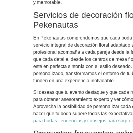
y memorable.
Servicios de decoración fl
Pekenautas
En Pekenautas comprendemos que cada boda es u
servicio integral de decoración floral adaptad
profesional acompaña a cada pareja desde la fa
que cada detalle, desde los centros de mesa fl
esté en perfecta sintonía con el estilo deseado.
personalizado, transformamos el entorno de tu
funden en una experiencia inolvidable.
Si deseas que tu evento destaque y que cada me
para obtener asesoramiento experto y ver cómo
Aprovecha la posibilidad de personalizar cada
hacer que tu boda supere todas las expectativa
para bodas: tendencias y consejos para sorpre