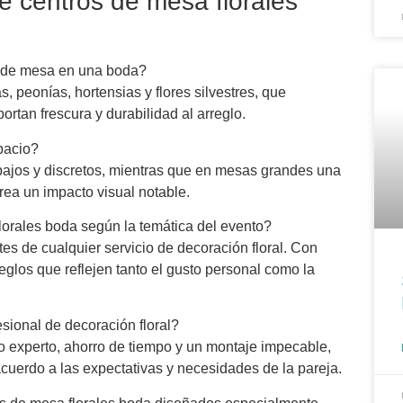
e centros de mesa florales
os de mesa en una boda?
peonías, hortensias y flores silvestres, que
rtan frescura y durabilidad al arreglo.
pacio?
jos y discretos, mientras que en mesas grandes una
ea un impacto visual notable.
lorales boda según la temática del evento?
tes de cualquier servicio de decoración floral. Con
glos que reflejen tanto el gusto personal como la
esional de decoración floral?
o experto, ahorro de tiempo y un montaje impecable,
cuerdo a las expectativas y necesidades de la pareja.