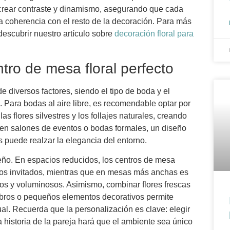
crear contraste y dinamismo, asegurando que cada
a coherencia con el resto de la decoración. Para más
descubrir nuestro artículo sobre
decoración floral para
ntro de mesa floral perfecto
 diversos factores, siendo el tipo de boda y el
 Para bodas al aire libre, es recomendable optar por
s flores silvestres y los follajes naturales, creando
, en salones de eventos o bodas formales, un diseño
s puede realzar la elegancia del entorno.
eño. En espacios reducidos, los centros de mesa
e los invitados, mientras que en mesas más anchas es
os y voluminosos. Asimismo, combinar flores frescas
ros o pequeños elementos decorativos permite
sual. Recuerda que la personalización es clave: elegir
a historia de la pareja hará que el ambiente sea único