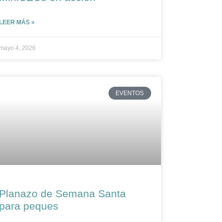
LEER MÁS »
mayo 4, 2026
EVENTOS
Planazo de Semana Santa
para peques