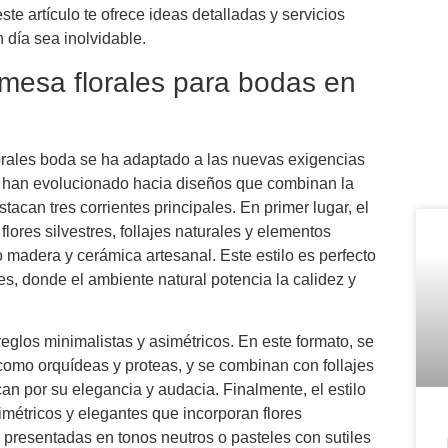
este artículo te ofrece ideas detalladas y servicios
 día sea inolvidable.
mesa florales para bodas en
orales boda se ha adaptado a las nuevas exigencias
os han evolucionado hacia diseños que combinan la
acan tres corrientes principales. En primer lugar, el
e flores silvestres, follajes naturales y elementos
madera y cerámica artesanal. Este estilo es perfecto
es, donde el ambiente natural potencia la calidez y
reglos minimalistas y asimétricos. En este formato, se
 como orquídeas y proteas, y se combinan con follajes
an por su elegancia y audacia. Finalmente, el estilo
métricos y elegantes que incorporan flores
 presentadas en tonos neutros o pasteles con sutiles