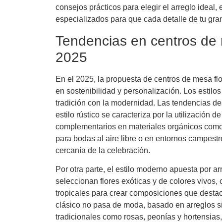
consejos prácticos para elegir el arreglo ideal, 
especializados para que cada detalle de tu gran
Tendencias en centros de 
2025
En el 2025, la propuesta de centros de mesa fl
en sostenibilidad y personalización. Los estil
tradición con la modernidad. Las tendencias dest
estilo rústico se caracteriza por la utilización d
complementarios en materiales orgánicos como 
para bodas al aire libre o en entornos campestr
cercanía de la celebración.
Por otra parte, el estilo moderno apuesta por ar
seleccionan flores exóticas y de colores vivos,
tropicales para crear composiciones que destac
clásico no pasa de moda, basado en arreglos si
tradicionales como rosas, peonías y hortensias,